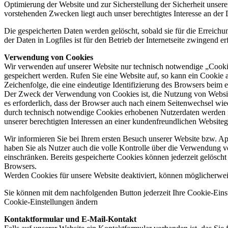
Optimierung der Website und zur Sicherstellung der Sicherheit unse
vorstehenden Zwecken liegt auch unser berechtigtes Interesse an der
Die gespeicherten Daten werden gelöscht, sobald sie für die Erreichu
der Daten in Logfiles ist für den Betrieb der Internetseite zwingend e
Verwendung von Cookies
Wir verwenden auf unserer Website nur technisch notwendige „Cooki
gespeichert werden. Rufen Sie eine Website auf, so kann ein Cookie 
Zeichenfolge, die eine eindeutige Identifizierung des Browsers beim 
Der Zweck der Verwendung von Cookies ist, die Nutzung von Websites
es erforderlich, dass der Browser auch nach einem Seitenwechsel wi
durch technisch notwendige Cookies erhobenen Nutzerdaten werden n
unserer berechtigten Interessen an einer kundenfreundlichen Websitege
Wir informieren Sie bei Ihrem ersten Besuch unserer Website bzw. A
haben Sie als Nutzer auch die volle Kontrolle über die Verwendung 
einschränken. Bereits gespeicherte Cookies können jederzeit gelöscht
Browsers.
Werden Cookies für unsere Website deaktiviert, können möglicherwei
Sie können mit dem nachfolgenden Button jederzeit Ihre Cookie-Eins
Cookie-Einstellungen ändern
Kontaktformular und E-Mail-Kontakt