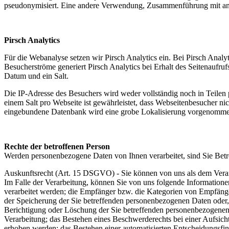
pseudonymisiert. Eine andere Verwendung, Zusammenführung mit ander
Pirsch Analytics
Für die Webanalyse setzen wir Pirsch Analytics ein. Bei Pirsch Anal
Besucherströme generiert Pirsch Analytics bei Erhalt des Seitenaufru
Datum und ein Salt.
Die IP-Adresse des Besuchers wird weder vollständig noch in Teilen
einem Salt pro Webseite ist gewährleistet, dass Webseitenbesucher n
eingebundene Datenbank wird eine grobe Lokalisierung vorgenomme
Rechte der betroffenen Person
Werden personenbezogene Daten von Ihnen verarbeitet, sind Sie Bet
Auskunftsrecht (Art. 15 DSGVO) - Sie können von uns als dem Verant
Im Falle der Verarbeitung, können Sie von uns folgende Informatio
verarbeitet werden; die Empfänger bzw. die Kategorien von Empfäng
der Speicherung der Sie betreffenden personenbezogenen Daten oder, f
Berichtigung oder Löschung der Sie betreffenden personenbezogenen 
Verarbeitung; das Bestehen eines Beschwerderechts bei einer Aufsich
erhoben werden; das Bestehen einer automatisierten Entscheidungsfi