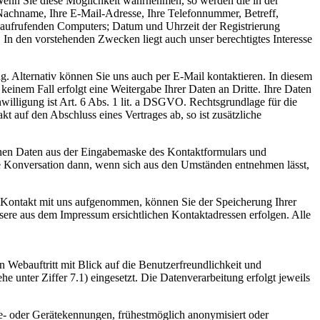
: Wenn Sie diese Möglichkeit wahrnehmen, so werden die in der
Nachname, Ihre E-Mail-Adresse, Ihre Telefonnummer, Betreff,
 aufrufenden Computers; Datum und Uhrzeit der Registrierung
 In den vorstehenden Zwecken liegt auch unser berechtigtes Interesse
g. Alternativ können Sie uns auch per E-Mail kontaktieren. In diesem
einem Fall erfolgt eine Weitergabe Ihrer Daten an Dritte. Ihre Daten
illigung ist Art. 6 Abs. 1 lit. a DSGVO. Rechtsgrundlage für die
t auf den Abschluss eines Vertrages ab, so ist zusätzliche
genen Daten aus der Eingabemaske des Kontaktformulars und
die Konversation dann, wenn sich aus den Umständen entnehmen lässt,
l-Kontakt mit uns aufgenommen, können Sie der Speicherung Ihrer
ere aus dem Impressum ersichtlichen Kontaktadressen erfolgen. Alle
ebauftritt mit Blick auf die Benutzerfreundlichkeit und
 unter Ziffer 7.1) eingesetzt. Die Datenverarbeitung erfolgt jeweils
de- oder Gerätekennungen, frühestmöglich anonymisiert oder