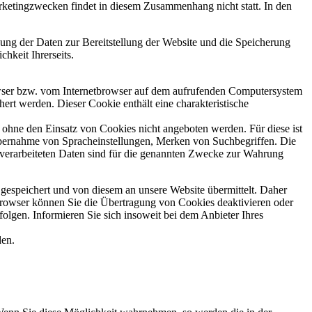
rketingzwecken findet in diesem Zusammenhang nicht statt. In den
sung der Daten zur Bereitstellung der Website und die Speicherung
hkeit Ihrerseits.
rowser bzw. vom Internetbrowser auf dem aufrufenden Computersystem
rt werden. Dieser Cookie enthält eine charakteristische
ohne den Einsatz von Cookies nicht angeboten werden. Für diese ist
 Übernahme von Spracheinstellungen, Merken von Suchbegriffen. Die
verarbeiteten Daten sind für die genannten Zwecke zur Wahrung
gespeichert und von diesem an unsere Website übermittelt. Daher
browser können Sie die Übertragung von Cookies deaktivieren oder
folgen. Informieren Sie sich insoweit bei dem Anbieter Ihres
den.