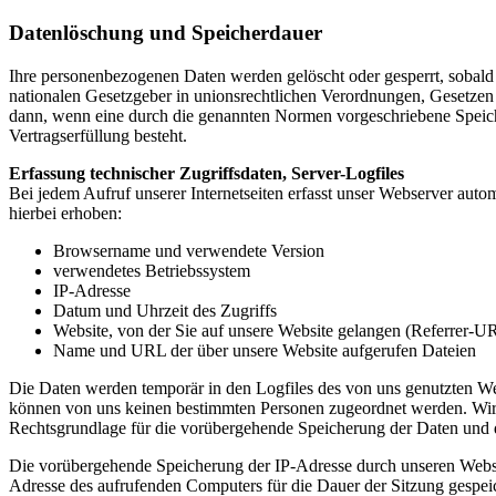
Datenlöschung und Speicherdauer
Ihre personenbezogenen Daten werden gelöscht oder gesperrt, sobald
nationalen Gesetzgeber in unionsrechtlichen Verordnungen, Gesetzen 
dann, wenn eine durch die genannten Normen vorgeschriebene Speicherf
Vertragserfüllung besteht.
Erfassung technischer Zugriffsdaten, Server-Logfiles
Bei jedem Aufruf unserer Internetseiten erfasst unser Webserver a
hierbei erhoben:
Browsername und verwendete Version
verwendetes Betriebssystem
IP-Adresse
Datum und Uhrzeit des Zugriffs
Website, von der Sie auf unsere Website gelangen (Referrer-U
Name und URL der über unsere Website aufgerufen Dateien
Die Daten werden temporär in den Logfiles des von uns genutzten We
können von uns keinen bestimmten Personen zugeordnet werden. Wir v
Rechtsgrundlage für die vorübergehende Speicherung der Daten und de
Die vorübergehende Speicherung der IP-Adresse durch unseren Webser
Adresse des aufrufenden Computers für die Dauer der Sitzung gespeich