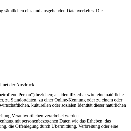
ung sämtlichen ein- und ausgehenden Datenverkehrs. Die
chnet der Ausdruck
etroffene Person“) beziehen; als identifizierbar wird eine natürliche
r, zu Standortdaten, zu einer Online-Kennung oder zu einem oder
schaftlichen, kulturellen oder sozialen Identität dieser natürlichen
beitung Verantwortlichen verarbeitet werden.
ammenhang mit personenbezogenen Daten wie das Erheben, das
ung, die Offenlegung durch Übermittlung, Verbreitung oder eine