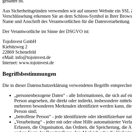
gestattet ist.
Aus Sicherheitsgründen verwenden wir auf unserer Website ein SSL Z
Verschlüsselung erkennen Sie an dem Schloss-Symbol in Ihrer Browserz
Name und Anschrift des Verantwortlichen für die Datenverarbeitung
Der Verantwortliche im Sinne der DSGVO ist:
TojoInvest GmbH
Kiebitzweg 2
22869 Schenefeld
eMail: info@tojoinvest.de
Internet: www.tojoinvest.de
Begriffsbestimmungen
Die in dieser Datenschutzerklärung verwendeten Begriffe entsprech
„personenbezogene Daten“ - alle Informationen, die sich auf eine
Person angesehen, die direkt oder indirekt, insbesondere mit
mehreren besonderen Merkmalen identifiziert werden kann, die A
Person sind;
„betroffene Person“ - jede identifizierte oder identifizierbare
„Verarbeitung“ - jeder mit oder ohne Hilfe automatisierter V
Erfassen, die Organisation, das Ordnen, die Speicherung, die