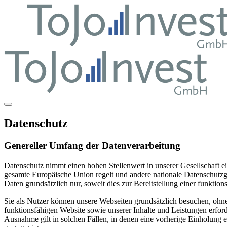
Zum
Inhalt
springen
Menü-
Schalter
Datenschutz
Genereller Umfang der Datenverarbeitung
Datenschutz nimmt einen hohen Stellenwert in unserer Gesellschaft 
gesamte Europäische Union regelt und andere nationale Datenschutzg
Daten grundsätzlich nur, soweit dies zur Bereitstellung einer funktio
Sie als Nutzer können unsere Webseiten grundsätzlich besuchen, ohn
funktionsfähigen Website sowie unserer Inhalte und Leistungen erfor
Ausnahme gilt in solchen Fällen, in denen eine vorherige Einholung e