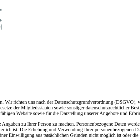
ein. Wir richten uns nach der Datenschutzgrundverordnung (DSGVO), we
esetze der Mitgliedsstaaten sowie sonstiger datenschutzrechtlicher B
nsfähigen Website sowie für die Darstellung unserer Angebote und Erbrin
e Angaben zu Ihrer Person zu machen. Personenbezogene Daten werden 
derlich ist. Die Erhebung und Verwendung Ihrer personenbezogenen Date
iner Einwilligung aus tatsächlichen Gründen nicht möglich ist oder di